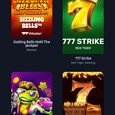
Sizzling Bells Hold The
Jackpot
Wazdan
777 Strike
Red Tiger Gaming