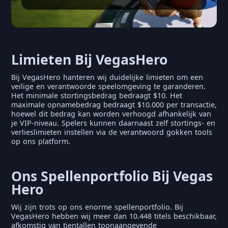
Limieten Bij VegasHero
Bij VegasHero hanteren wij duidelijke limieten om een
veilige en verantwoorde speelomgeving te garanderen.
Het minimale stortingsbedrag bedraagt $10. Het
maximale opnamebedrag bedraagt $10.000 per transactie,
hoewel dit bedrag kan worden verhoogd afhankelijk van
je VIP-niveau. Spelers kunnen daarnaast zelf stortings- en
verlieslimieten instellen via de verantwoord gokken tools
op ons platform.
Ons Spellenportfolio Bij Vegas
Hero
Wij zijn trots op ons enorme spellenportfolio. Bij
VegasHero hebben wij meer dan 10.448 titels beschikbaar,
afkomstig van tientallen toonaangevende