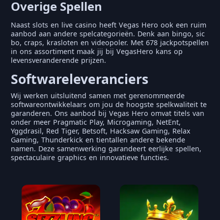
Overige Spellen
Naast slots en live casino heeft Vegas Hero ook een ruim
aanbod aan andere spelcategorieën. Denk aan bingo, sic
bo, craps, krasloten en videopoler. Met 678 jackpotspellen
in ons assortiment maak jij bij VegasHero kans op
levensveranderende prijzen.
Softwareleveranciers
Wij werken uitsluitend samen met gerenommeerde
softwareontwikkelaars om jou de hoogste spelkwaliteit te
garanderen. Ons aanbod bij Vegas Hero omvat titels van
onder meer Pragmatic Play, Microgaming, NetEnt,
Yggdrasil, Red Tiger, Betsoft, Hacksaw Gaming, Relax
Gaming, Thunderkick en tientallen andere bekende
namen. Deze samenwerking garandeert eerlijke spellen,
spectaculaire graphics en innovatieve functies.