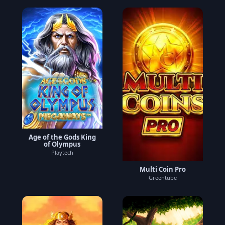
Age of the Gods King
of Olympus
Playtech
Multi Coin Pro
Greentube