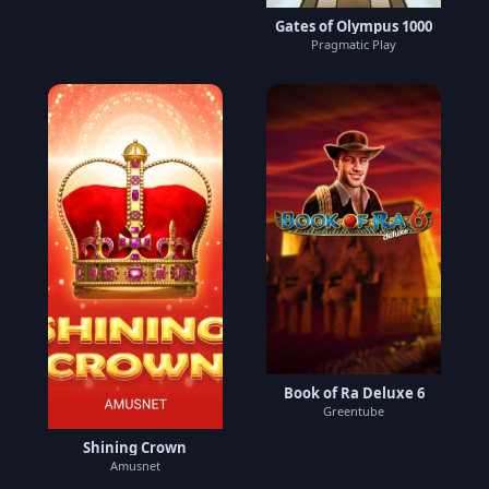
Gates of Olympus 1000
Pragmatic Play
Book of Ra Deluxe 6
Greentube
Shining Crown
Amusnet