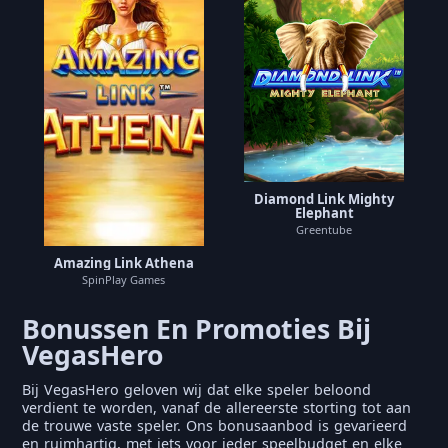
Diamond Link Mighty
Elephant
Greentube
Amazing Link Athena
SpinPlay Games
Bonussen En Promoties Bij
VegasHero
Bij VegasHero geloven wij dat elke speler beloond
verdient te worden, vanaf de allereerste storting tot aan
de trouwe vaste speler. Ons bonusaanbod is gevarieerd
en ruimhartig, met iets voor ieder speelbudget en elke