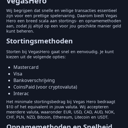
VegasHero
Wij begrijpen dat snelle en veilige transacties essentieel
zijn voor een prettige spelervaring. Daarom biedt Vegas
Hero een breed scala aan stortings- en opnamemethoden
aan, zodat jij altijd op een voor jou geschikte manier geld
kunt beheren.
Stortingsmethoden
Storten bij VegasHero gaat snel en eenvoudig. Je kunt
kiezen uit de volgende opties:
Mastercard
Visa
Bankoverschrijving
CoinsPaid (voor cryptovaluta)
Interac
Het minimale stortingsbedrag bij Vegas Hero bedraagt
$10 of het equivalent in jouw valuta. Wij accepteren
meerdere valuta, waaronder EUR, USD, CAD, AUD, NOK,
CHF, PLN, NZD, Bitcoin, Ethereum, Litecoin en USDT.
Opnamemethoden en Snelheid