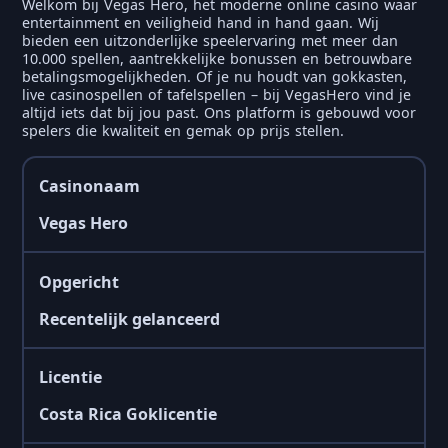
Welkom bij Vegas Hero, het moderne online casino waar
entertainment en veiligheid hand in hand gaan. Wij
bieden een uitzonderlijke speelervaring met meer dan
10.000 spellen, aantrekkelijke bonussen en betrouwbare
betalingsmogelijkheden. Of je nu houdt van gokkasten,
live casinospellen of tafelspellen – bij VegasHero vind je
altijd iets dat bij jou past. Ons platform is gebouwd voor
spelers die kwaliteit en gemak op prijs stellen.
Casinonaam
Vegas Hero
Opgericht
Recentelijk gelanceerd
Licentie
Costa Rica Goklicentie