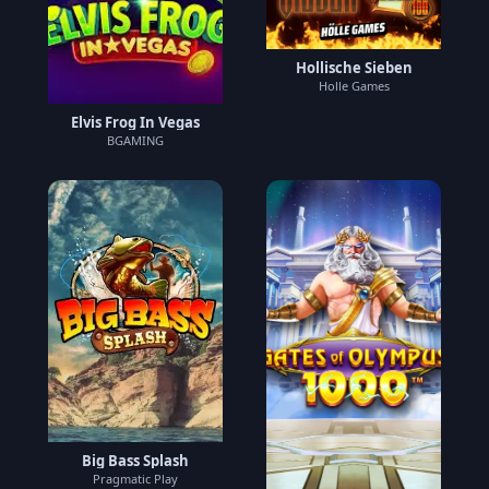
Hollische Sieben
Holle Games
Elvis Frog In Vegas
BGAMING
Big Bass Splash
Pragmatic Play