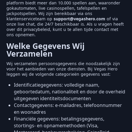
platform biedt meer dan 10.000 spellen aan, waaronder
gokautomaten, live casinospellen, tafelspellen en
jackpotspellen. Wij zijn bereikbaar via ons
klantenserviceteam op
support@vegashero.com
of via
onze live chat, die 24/7 beschikbaar is. Als u vragen heeft
over dit privacybeleid, kunt u te allen tijde contact met
ons opnemen.
Welke Gegevens Wij
Verzamelen
Wij verzamelen persoonsgegevens die noodzakelijk zijn
voor het aanbieden van onze diensten. Bij Vegas Hero
leggen wij de volgende categorieën gegevens vast:
Identificatiegegevens: volledige naam,
geboortedatum, nationaliteit en door de overheid
uitgegeven identiteitsdocumenten
Contactgegevens: e-mailadres, telefoonnummer
en woonadres
Financiële gegevens: betalingsgegevens,
stortings- en opnamemethoden (Visa,