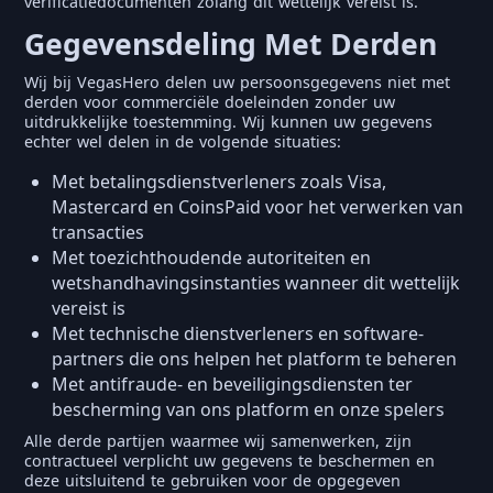
verificatiedocumenten zolang dit wettelijk vereist is.
Gegevensdeling Met Derden
Wij bij VegasHero delen uw persoonsgegevens niet met
derden voor commerciële doeleinden zonder uw
uitdrukkelijke toestemming. Wij kunnen uw gegevens
echter wel delen in de volgende situaties:
Met betalingsdienstverleners zoals Visa,
Mastercard en CoinsPaid voor het verwerken van
transacties
Met toezichthoudende autoriteiten en
wetshandhavingsinstanties wanneer dit wettelijk
vereist is
Met technische dienstverleners en software-
partners die ons helpen het platform te beheren
Met antifraude- en beveiligingsdiensten ter
bescherming van ons platform en onze spelers
Alle derde partijen waarmee wij samenwerken, zijn
contractueel verplicht uw gegevens te beschermen en
deze uitsluitend te gebruiken voor de opgegeven