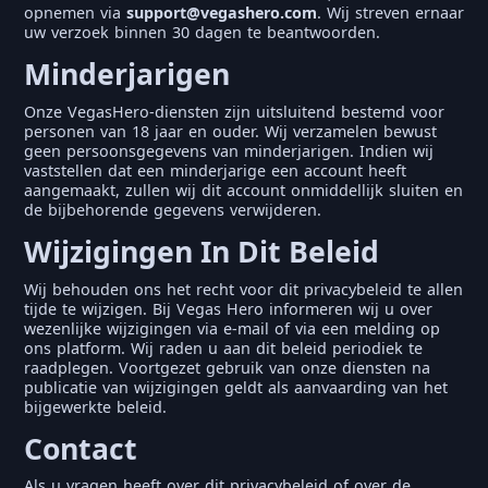
opnemen via
support@vegashero.com
. Wij streven ernaar
uw verzoek binnen 30 dagen te beantwoorden.
Minderjarigen
Onze VegasHero-diensten zijn uitsluitend bestemd voor
personen van 18 jaar en ouder. Wij verzamelen bewust
geen persoonsgegevens van minderjarigen. Indien wij
vaststellen dat een minderjarige een account heeft
aangemaakt, zullen wij dit account onmiddellijk sluiten en
de bijbehorende gegevens verwijderen.
Wijzigingen In Dit Beleid
Wij behouden ons het recht voor dit privacybeleid te allen
tijde te wijzigen. Bij Vegas Hero informeren wij u over
wezenlijke wijzigingen via e-mail of via een melding op
ons platform. Wij raden u aan dit beleid periodiek te
raadplegen. Voortgezet gebruik van onze diensten na
publicatie van wijzigingen geldt als aanvaarding van het
bijgewerkte beleid.
Contact
Als u vragen heeft over dit privacybeleid of over de