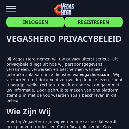
INLOGGEN
REGISTREREN
VEGASHERO PRIVACYBELEID
Bij Vegas Hero nemen wij uw privacy uiterst serieus. Dit
privacybeleid legt uit hoe wij persoonsgegevens
verzamelen, verwerken en beschermen wanneer u
gebruikmaakt van onze diensten via
vegashero.com
. Wij
verzoeken u dit document zorgvuldig door te lezen, zodat
u begrijpt welke rechten u heeft en hoe wij omgaan met
uw informatie. Door gebruik te maken van ons platform
stemt u in met de voorwaarden zoals beschreven in dit
beleid.
Wie Zijn Wij
Hier bij VegasHero zijn wij een online casino dat wordt
geëxploiteerd onder een Costa Rica-goklicentie. Ons