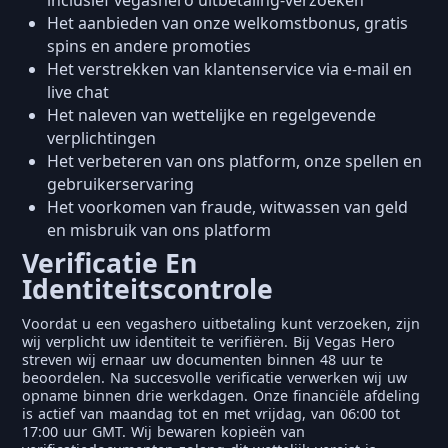
inclusief vegashero uitbetaling-verzoeken
Het aanbieden van onze welkomstbonus, gratis
spins en andere promoties
Het verstrekken van klantenservice via e-mail en
live chat
Het naleven van wettelijke en regelgevende
verplichtingen
Het verbeteren van ons platform, onze spellen en
gebruikerservaring
Het voorkomen van fraude, witwassen van geld
en misbruik van ons platform
Verificatie En
Identiteitscontrole
Voordat u een vegashero uitbetaling kunt verzoeken, zijn
wij verplicht uw identiteit te verifiëren. Bij Vegas Hero
streven wij ernaar uw documenten binnen 48 uur te
beoordelen. Na succesvolle verificatie verwerken wij uw
opname binnen drie werkdagen. Onze financiële afdeling
is actief van maandag tot en met vrijdag, van 06:00 tot
17:00 uur GMT. Wij bewaren kopieën van