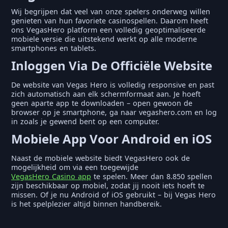
Wij begrijpen dat veel van onze spelers onderweg willen
genieten van hun favoriete casinospellen. Daarom heeft
ons VegasHero platform een volledig geoptimaliseerde
mobiele versie die uitstekend werkt op alle moderne
smartphones en tablets.
Inloggen Via De Officiële Website
De website van Vegas Hero is volledig responsive en past
zich automatisch aan elk schermformaat aan. Je hoeft
geen aparte app te downloaden – open gewoon de
browser op je smartphone, ga naar vegashero.com en log
in zoals je gewend bent op een computer.
Mobiele App Voor Android en iOS
Naast de mobiele website biedt VegasHero ook de
mogelijkheid om via een toegewijde
VegasHero Casino app
te spelen. Meer dan 8.850 spellen
zijn beschikbaar op mobiel, zodat jij nooit iets hoeft te
missen. Of je nu Android of iOS gebruikt – bij Vegas Hero
is het spelplezier altijd binnen handbereik.