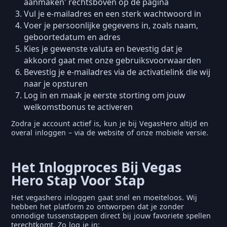
aanmaken' rechtsboven op de pagina
Vul je e-mailadres en een sterk wachtwoord in
Voer je persoonlijke gegevens in, zoals naam,
geboortedatum en adres
Kies je gewenste valuta en bevestig dat je
akkoord gaat met onze gebruiksvoorwaarden
Bevestig je e-mailadres via de activatielink die wij
naar je opsturen
Log in en maak je eerste storting om jouw
welkomstbonus te activeren
Zodra je account actief is, kun je bij VegasHero altijd en
overal inloggen – via de website of onze mobiele versie.
Het Inlogproces Bij Vegas
Hero Stap Voor Stap
Het vegashero inloggen gaat snel en moeiteloos. Wij
hebben het platform zo ontworpen dat je zonder
onnodige tussenstappen direct bij jouw favoriete spellen
terechtkomt. Zo log je in: