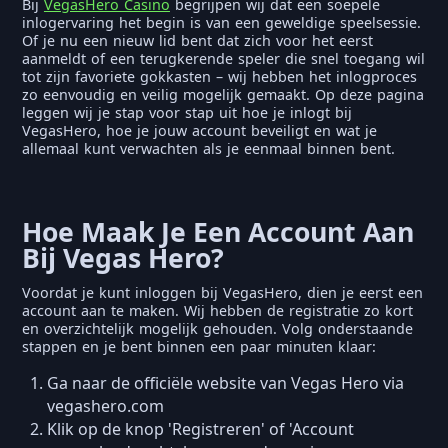
Bij
VegasHero Casino
begrijpen wij dat een soepele
inlogervaring het begin is van een geweldige speelsessie.
Of je nu een nieuw lid bent dat zich voor het eerst
aanmeldt of een terugkerende speler die snel toegang wil
tot zijn favoriete gokkasten – wij hebben het inlogproces
zo eenvoudig en veilig mogelijk gemaakt. Op deze pagina
leggen wij je stap voor stap uit hoe je inlogt bij
VegasHero, hoe je jouw account beveiligt en wat je
allemaal kunt verwachten als je eenmaal binnen bent.
Hoe Maak Je Een Account Aan
Bij Vegas Hero?
Voordat je kunt inloggen bij VegasHero, dien je eerst een
account aan te maken. Wij hebben de registratie zo kort
en overzichtelijk mogelijk gehouden. Volg onderstaande
stappen en je bent binnen een paar minuten klaar:
Ga naar de officiële website van Vegas Hero via
vegashero.com
Klik op de knop 'Registreren' of 'Account