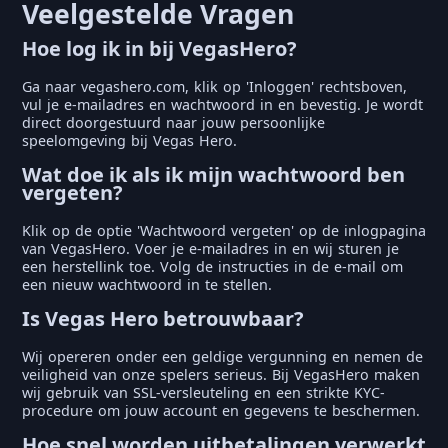
Veelgestelde Vragen
Hoe log ik in bij VegasHero?
Ga naar vegashero.com, klik op 'Inloggen' rechtsboven,
vul je e-mailadres en wachtwoord in en bevestig. Je wordt
direct doorgestuurd naar jouw persoonlijke
speelomgeving bij Vegas Hero.
Wat doe ik als ik mijn wachtwoord ben
vergeten?
Klik op de optie 'Wachtwoord vergeten' op de inlogpagina
van VegasHero. Voer je e-mailadres in en wij sturen je
een herstellink toe. Volg de instructies in de e-mail om
een nieuw wachtwoord in te stellen.
Is Vegas Hero betrouwbaar?
Wij opereren onder een geldige vergunning en nemen de
veiligheid van onze spelers serieus. Bij VegasHero maken
wij gebruik van SSL-versleuteling en een strikte KYC-
procedure om jouw account en gegevens te beschermen.
Hoe snel worden uitbetalingen verwerkt